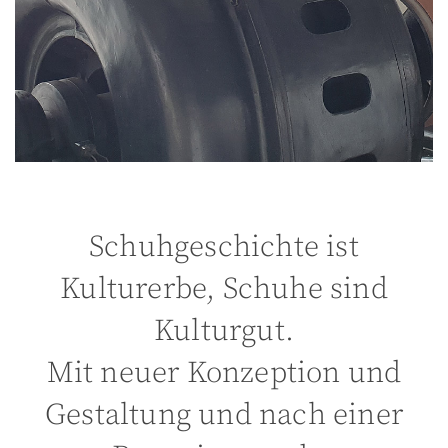
Schuhgeschichte ist
Kulturerbe, Schuhe sind
Kulturgut.
Mit neuer Konzeption und
Gestaltung und nach einer