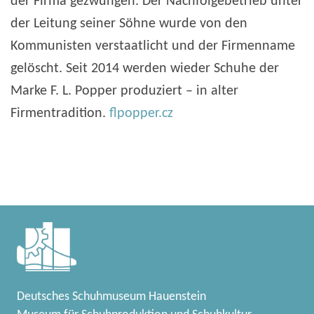
der Firma gezwungen. Der Nachfolgebetrieb unter
der Leitung seiner Söhne wurde von den
Kommunisten verstaatlicht und der Firmenname
gelöscht. Seit 2014 werden wieder Schuhe der
Marke F. L. Popper produziert – in alter
Firmentradition.
flpopper.cz
Deutsches Schuhmuseum Hauenstein